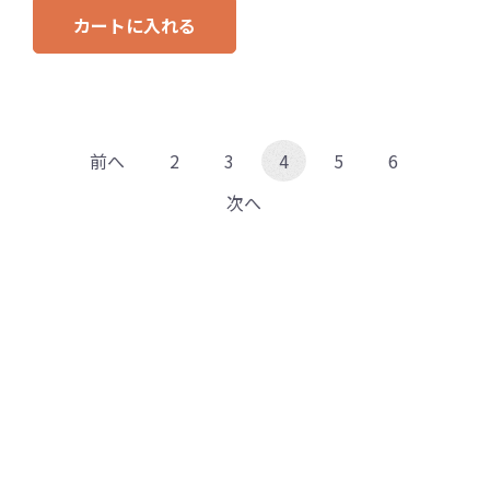
カートに入れる
前へ
2
3
4
5
6
次へ