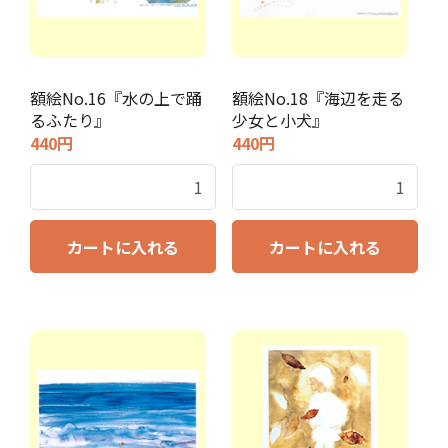
額絵No.16『水の上で踊
額絵No.18『海辺を走る
るふたり』
少女と小犬』
440円
440円
カートに入れる
カートに入れる