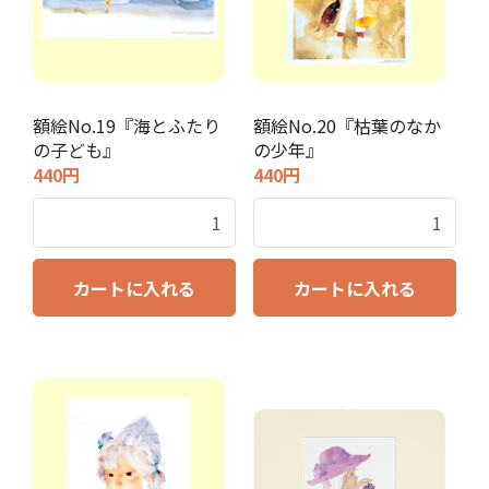
額絵No.19『海とふたり
額絵No.20『枯葉のなか
の子ども』
の少年』
440円
440円
カートに入れる
カートに入れる