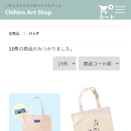
Menu
いわさきちひろのオリジナルグッズ
0
カート
全商品
バッグ
11
件
の商品がみつかりました。