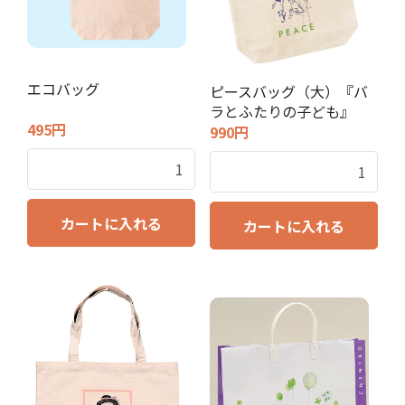
エコバッグ
ピースバッグ（大）『バ
ラとふたりの子ども』
495円
990円
カートに入れる
カートに入れる