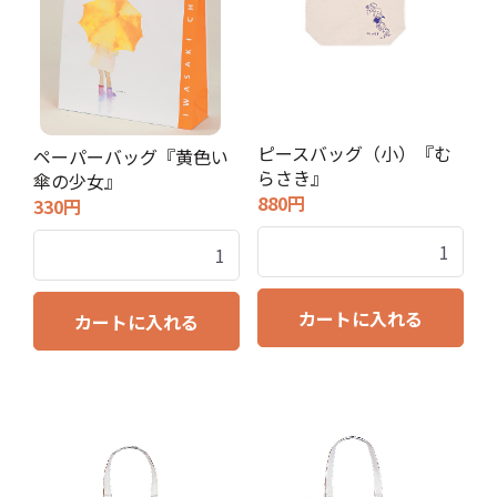
ピースバッグ（小）『む
ペーパーバッグ『黄色い
らさき』
傘の少女』
880円
330円
カートに入れる
カートに入れる