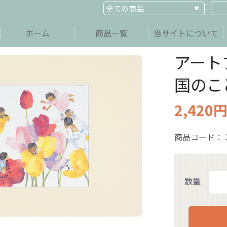
ホーム
商品一覧
当サイトについて
アート
国のこ
2,420
商品コード：
数量