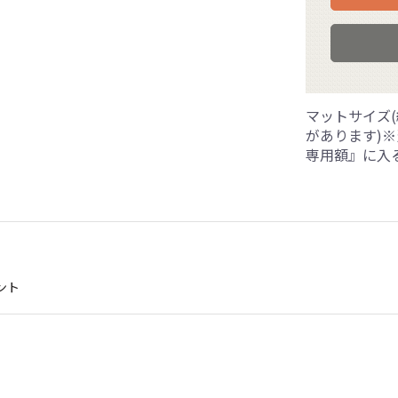
マットサイズ(
があります)
専用額』に入
ント