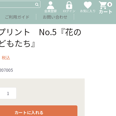
0
カート
会員登録
ログイン
お気に入り
ご利用ガイド
お問い合わせ
プリント No.5『花の
どもたち』
円
税込
207005
カートに入れる