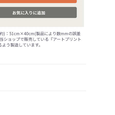
お気に入りに追加
約)：51cm×40cm(製品により数mmの誤差
※当ショップで販売している『アートプリント
るよう製造しています。