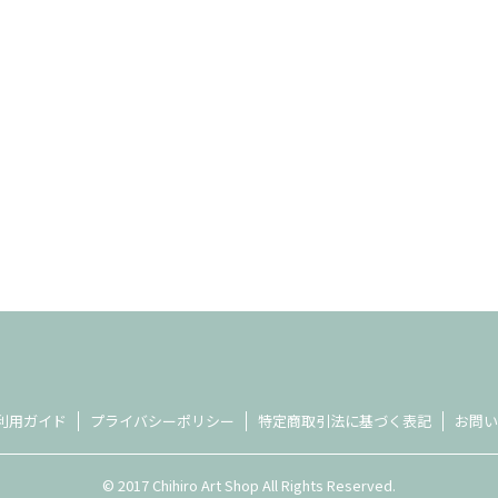
利用ガイド
プライバシーポリシー
特定商取引法に基づく表記
お問い
© 2017 Chihiro Art Shop All Rights Reserved.