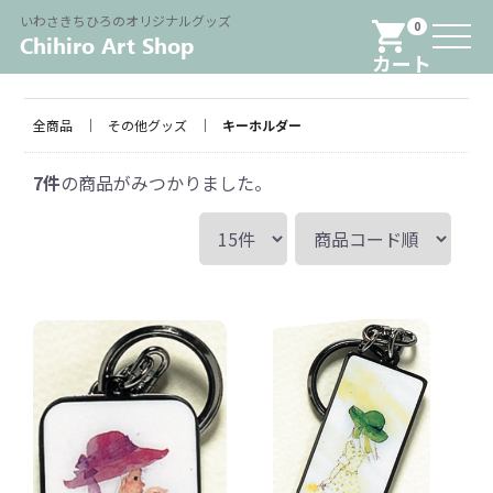
Menu
いわさきちひろのオリジナルグッズ
0
カート
全商品
その他グッズ
キーホルダー
7
件
の商品がみつかりました。