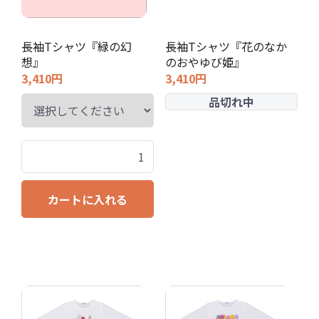
長袖Tシャツ『緑の幻
長袖Tシャツ『花のなか
想』
のおやゆび姫』
3,410円
3,410円
品切れ中
カートに入れる