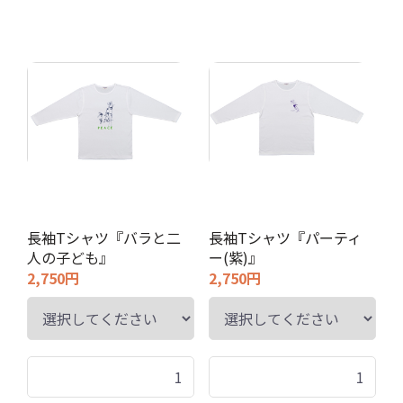
長袖Tシャツ『バラと二
長袖Tシャツ『パーティ
人の子ども』
ー(紫)』
2,750円
2,750円