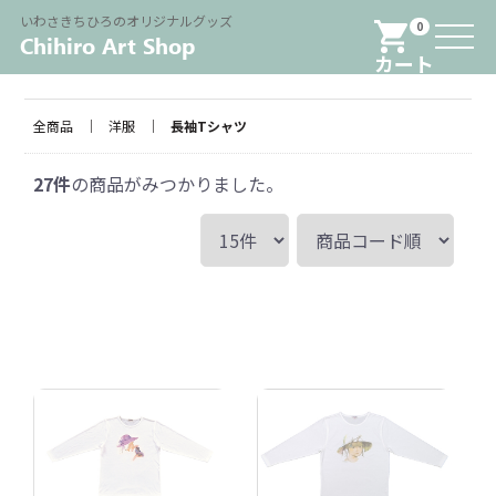
Menu
いわさきちひろのオリジナルグッズ
0
カート
全商品
洋服
長袖Tシャツ
27
件
の商品がみつかりました。