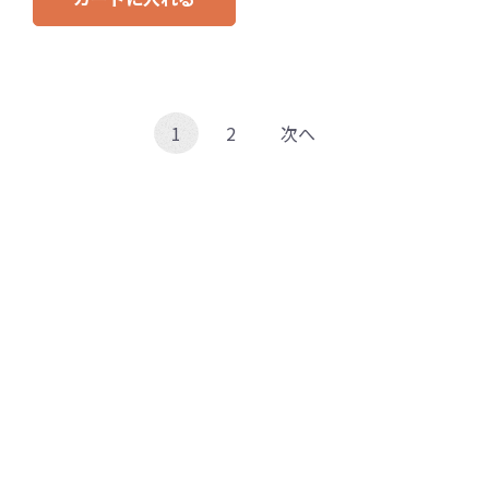
1
2
次へ