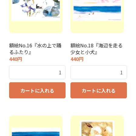
額絵No.16『水の上で踊
額絵No.18『海辺を走る
るふたり』
少女と小犬』
440円
440円
カートに入れる
カートに入れる