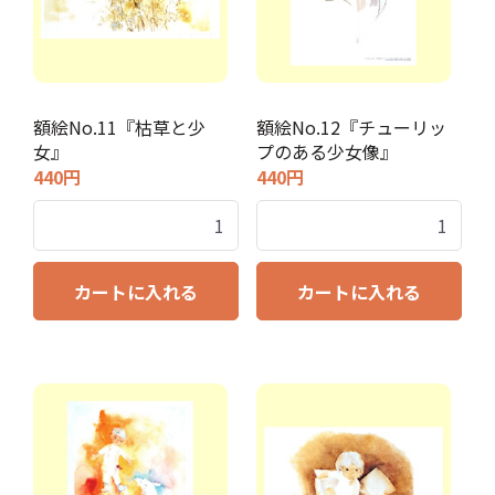
額絵No.11『枯草と少
額絵No.12『チューリッ
女』
プのある少女像』
440円
440円
カートに入れる
カートに入れる