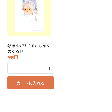
額絵No.23『あかちゃん
のくるひ』
440円
カートに入れる