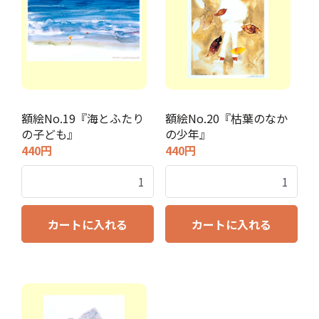
額絵No.19『海とふたり
額絵No.20『枯葉のなか
の子ども』
の少年』
440円
440円
カートに入れる
カートに入れる