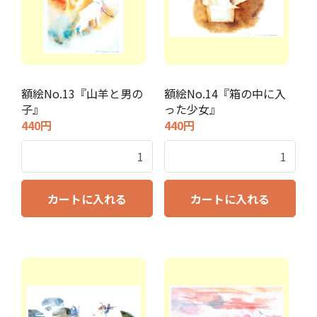
額絵No.13『山羊と男の
額絵No.14『箱の中に入
子』
った少女』
440円
440円
カートに入れる
カートに入れる