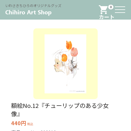
Menu
いわさきちひろのオリジナルグッズ
0
カート
額絵No.12『チューリップのある少女
像』
440円
税込