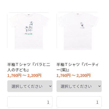
半袖Ｔシャツ『バラと二
半袖Ｔシャツ『パーティ
人の子ども』
ー(紫)』
1,760円 ～ 2,200円
1,760円 ～ 2,200円