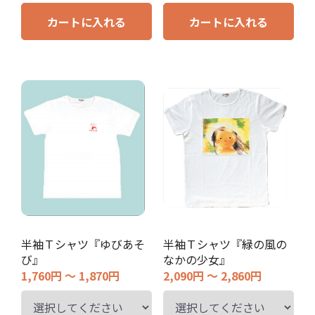
カートに入れる
カートに入れる
半袖Ｔシャツ『ゆびあそ
半袖Ｔシャツ『緑の風の
び』
なかの少女』
1,760円 ～ 1,870円
2,090円 ～ 2,860円