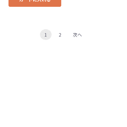
1
2
次へ