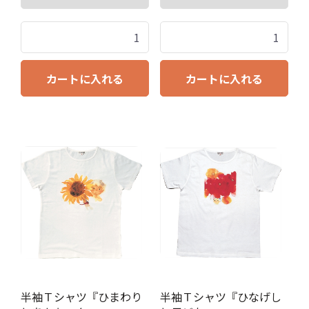
カートに入れる
カートに入れる
半袖Ｔシャツ『ひまわり
半袖Ｔシャツ『ひなげし