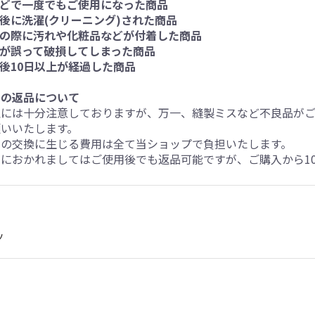
などで一度でもご使用になった商品
着後に洗濯(クリーニング)された商品
着の際に汚れや化粧品などが付着した商品
様が誤って破損してしまった商品
入後10日以上が経過した商品
品の返品について
理には十分注意しておりますが、万一、縫製ミスなど不良品が
いいたします。
品の交換に生じる費用は全て当ショップで負担いたします。
におかれましてはご使用後でも返品可能ですが、ご購入から1
ツ