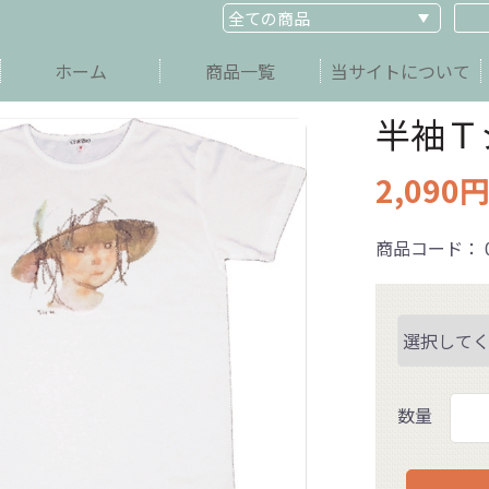
ホーム
商品一覧
当サイトについて
半袖Ｔ
2,090円
商品コード：
数量