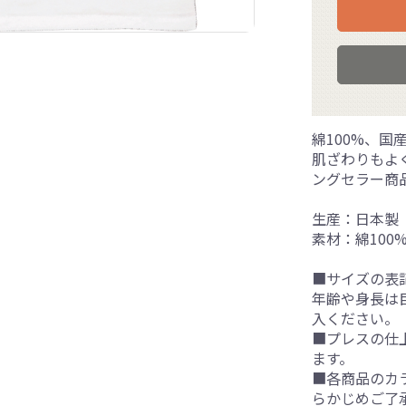
綿100%、国
肌ざわりもよ
ングセラー商
生産：日本製
素材：綿100
■サイズの表
年齢や身長は
入ください。
■プレスの仕
ます。
■各商品のカ
らかじめご了