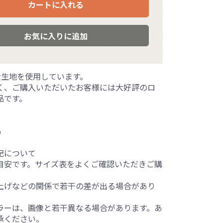
カートに入れる
お気に入りに追加
産生地を使用しています。
く、ご購入いただいたお客様には大好評のロ
品です。
%
記について
目安です。サイズ表をよくご確認いただきご購
上げなどの関係で若干の差が出る場合があり
ラーは、画像と若干異なる場合があります。あ
承ください。