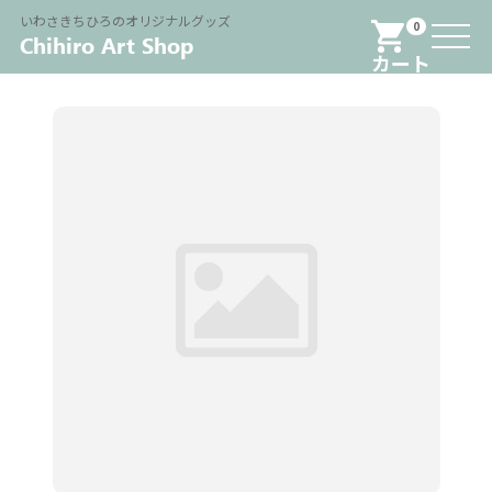
Menu
いわさきちひろのオリジナルグッズ
0
カート