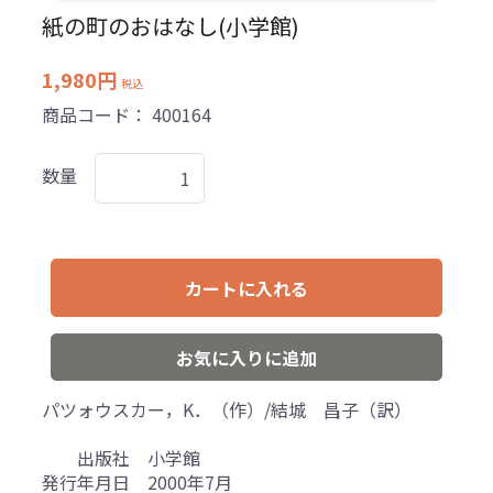
紙の町のおはなし(小学館)
1,980円
税込
商品コード：
400164
数量
カートに入れる
お気に入りに追加
パツォウスカー，K．（作）/結城 昌子（訳）
出版社 小学館
発行年月日 2000年7月