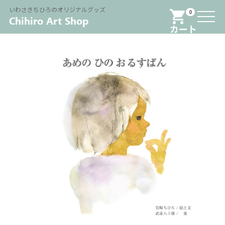
Menu
いわさきちひろのオリジナルグッズ
0
カート