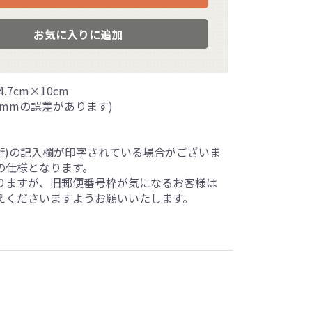
お気に入りに追加
.7cm×10cm
mmの誤差があります)
5桁)の記入欄が印字されている場合がございま
の仕様となります。
りますが、旧郵便番号枠が気になるお客様は
えくださいますようお願いいたします。