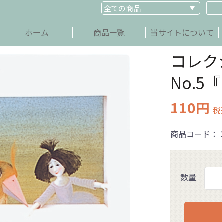
ホーム
商品一覧
当サイトについて
コレク
No.
110円
税
商品コード：
数量