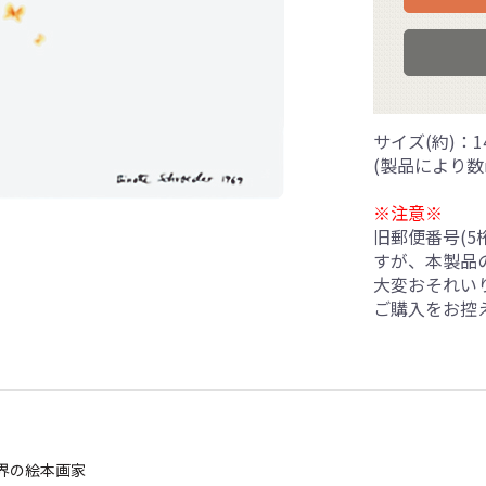
サイズ(約)：14
(製品により数
※注意※
旧郵便番号(
すが、本製品
大変おそれい
ご購入をお控
界の絵本画家