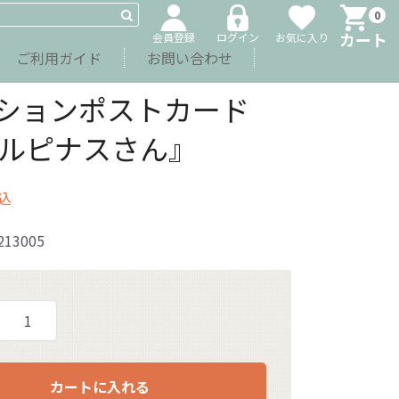
0
カート
会員登録
ログイン
お気に入り
ご利用ガイド
お問い合わせ
ションポストカード
5『ルピナスさん』
込
213005
カートに入れる