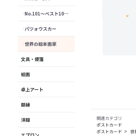
No.101～ベスト10セット
パツォウスカー
世界の絵本画家
文具・便箋
絵画
卓上アート
額縁
関連カテゴリ
洋服
ポストカード
ポストカード
世
エプロン