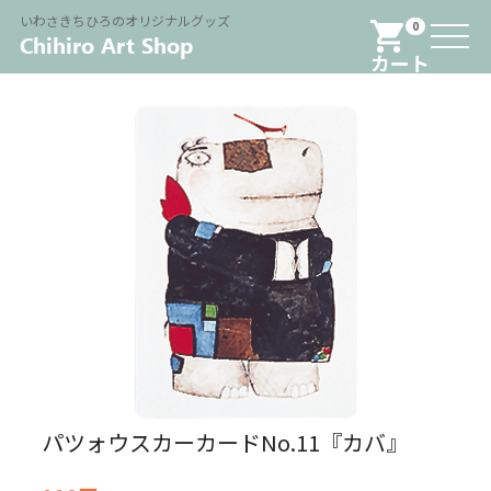
Menu
いわさきちひろのオリジナルグッズ
0
カート
パツォウスカーカードNo.11『カバ』