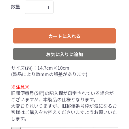
数量
カートに入れる
お気に入りに追加
サイズ(約)：14.7cm×10cm
(製品により数mmの誤差があります)
※注意※
旧郵便番号(5桁)の記入欄が印字されている場合が
ございますが、本製品の仕様となります。
大変おそれいりますが、旧郵便番号枠が気になるお
客様はご購入をお控えくださいますようお願いいた
します。