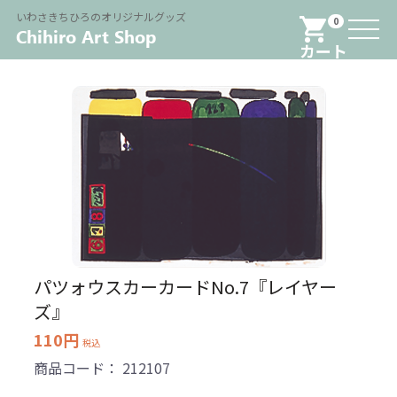
Menu
いわさきちひろのオリジナルグッズ
0
カート
パツォウスカーカードNo.7『レイヤー
ズ』
110円
税込
商品コード：
212107