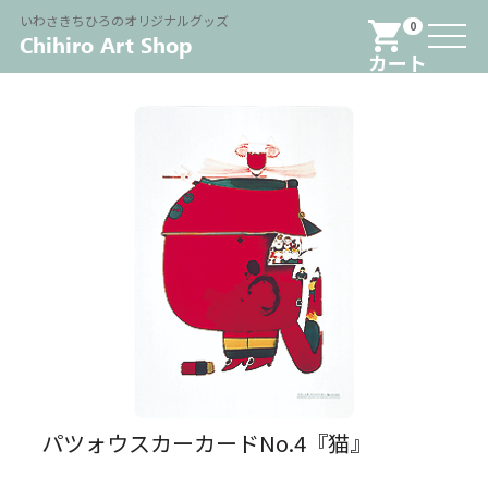
Menu
いわさきちひろのオリジナルグッズ
0
カート
パツォウスカーカードNo.4『猫』