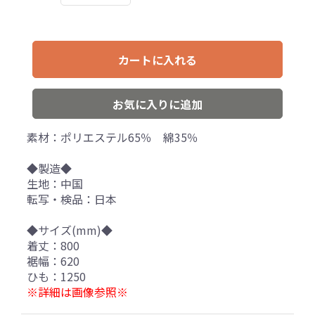
カートに入れる
お気に入りに追加
素材：ポリエステル65％ 綿35％
◆製造◆
生地：中国
転写・検品：日本
◆サイズ(mm)◆
着丈：800
裾幅：620
ひも：1250
※詳細は画像参照※