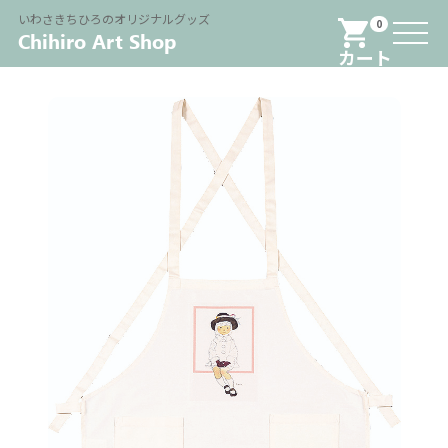
Menu
いわさきちひろのオリジナルグッズ
0
カート