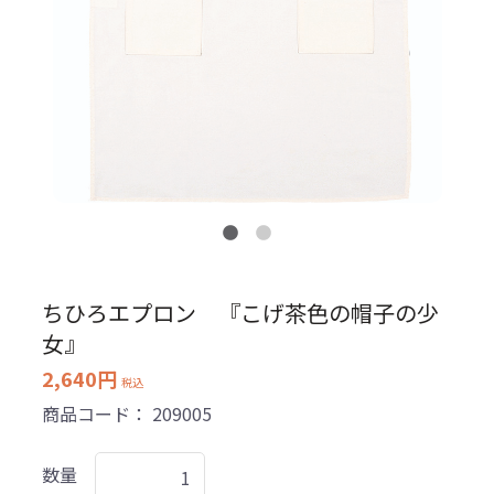
ちひろエプロン 『こげ茶色の帽子の少
女』
2,640円
税込
商品コード：
209005
数量