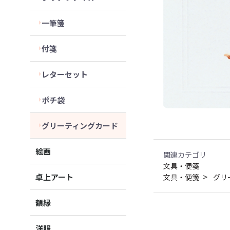
一筆箋
付箋
レターセット
ポチ袋
グリーティングカード
絵画
関連カテゴリ
文具・便箋
卓上アート
文具・便箋
グリ
額縁
洋服