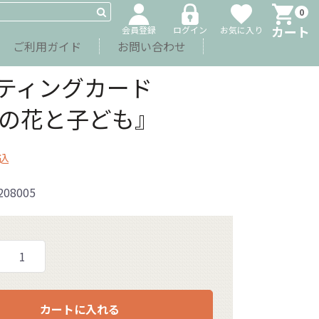
0
カート
会員登録
ログイン
お気に入り
ご利用ガイド
お問い合わせ
ーティングカード
藤の花と子ども』
込
208005
カートに入れる