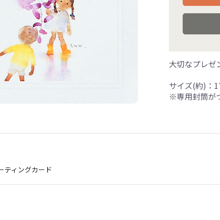
大切なプレゼ
サイズ(約)：17
※専用封筒が
ーティングカード