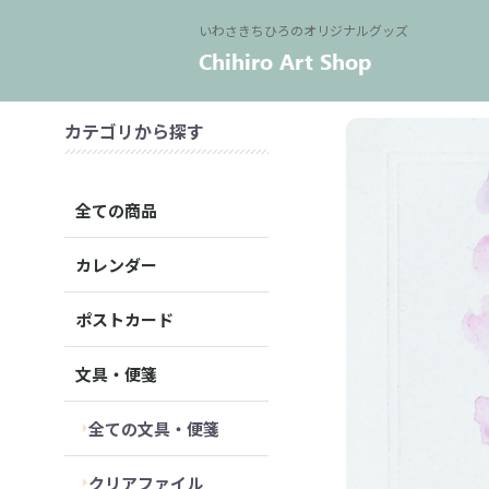
いわさきちひろのオリジナルグッズ
カテゴリから探す
全ての商品
カレンダー
ポストカード
文具・便箋
全ての文具・便箋
クリアファイル