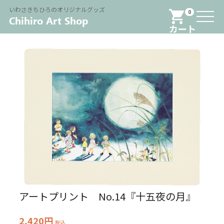
Menu
いわさきちひろのオリジナルグッズ
0
カート
アートプリント No.14『十五夜の月』
2,420円
税込