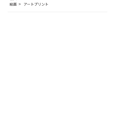
絵画
アートプリント