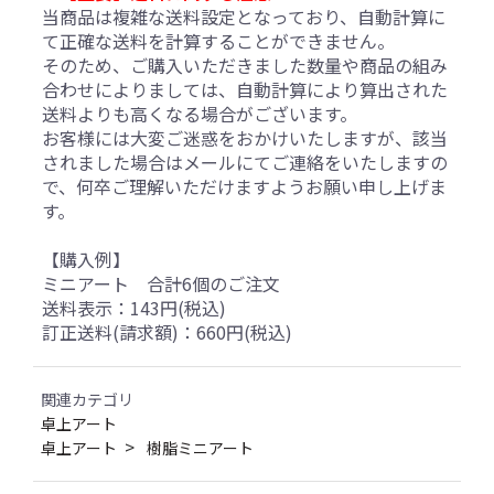
当商品は複雑な送料設定となっており、自動計算に
て正確な送料を計算することができません。
そのため、ご購入いただきました数量や商品の組み
合わせによりましては、自動計算により算出された
送料よりも高くなる場合がございます。
お客様には大変ご迷惑をおかけいたしますが、該当
されました場合はメールにてご連絡をいたしますの
で、何卒ご理解いただけますようお願い申し上げま
す。
【購入例】
ミニアート 合計6個のご注文
送料表示：143円(税込)
訂正送料(請求額)：660円(税込)
関連カテゴリ
卓上アート
卓上アート
樹脂ミニアート