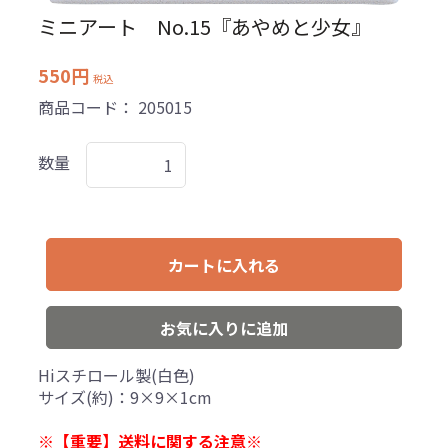
ミニアート No.15『あやめと少女』
550円
税込
商品コード：
205015
数量
カートに入れる
お気に入りに追加
Hiスチロール製(白色)
サイズ(約)：9×9×1cm
※【重要】送料に関する注意※