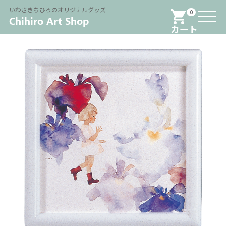
Menu
いわさきちひろのオリジナルグッズ
0
カート