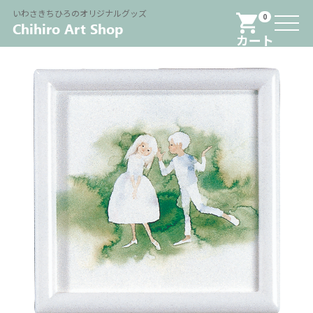
Menu
いわさきちひろのオリジナルグッズ
0
カート