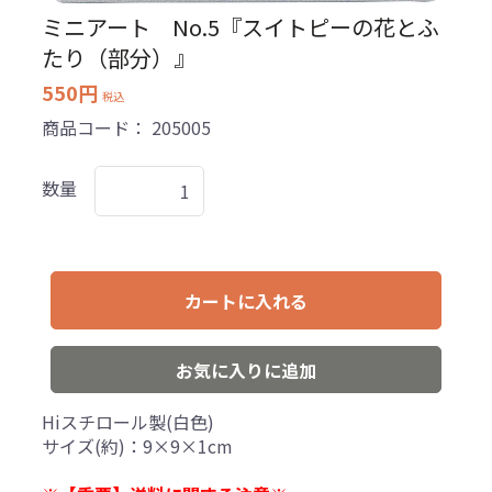
ミニアート No.5『スイトピーの花とふ
たり（部分）』
550円
税込
商品コード：
205005
数量
カートに入れる
お気に入りに追加
Hiスチロール製(白色)
サイズ(約)：9×9×1cm