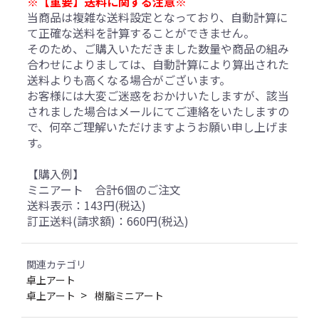
※【重要】送料に関する注意※
当商品は複雑な送料設定となっており、自動計算に
て正確な送料を計算することができません。
そのため、ご購入いただきました数量や商品の組み
合わせによりましては、自動計算により算出された
送料よりも高くなる場合がございます。
お客様には大変ご迷惑をおかけいたしますが、該当
されました場合はメールにてご連絡をいたしますの
で、何卒ご理解いただけますようお願い申し上げま
す。
【購入例】
ミニアート 合計6個のご注文
送料表示：143円(税込)
訂正送料(請求額)：660円(税込)
関連カテゴリ
卓上アート
卓上アート
樹脂ミニアート