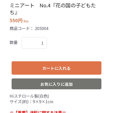
ミニアート No.4『花の国の子どもた
ち』
550円
税込
商品コード：
205004
数量
カートに入れる
お気に入りに追加
Hiスチロール製(白色)
サイズ(約)：9×9×1cm
※【重要】送料に関する注意※