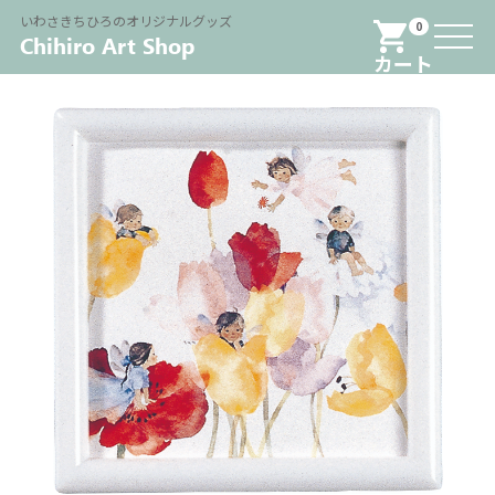
Menu
いわさきちひろのオリジナルグッズ
0
カート