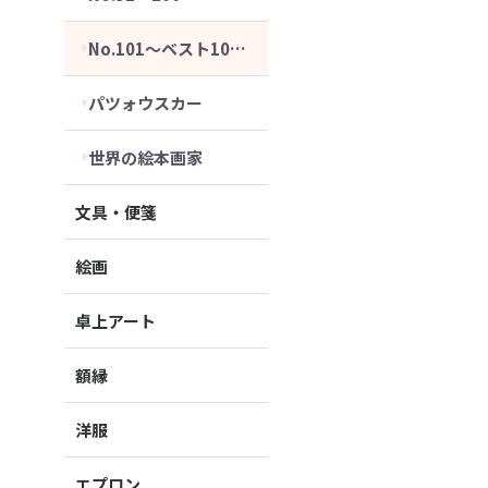
No.101～ベスト10セット
パツォウスカー
世界の絵本画家
文具・便箋
絵画
卓上アート
額縁
洋服
エプロン