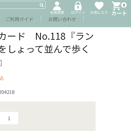
0
カート
会員登録
ログイン
お気に入り
ご利用ガイド
お問い合わせ
カード No.118『ラン
をしょって並んで歩く
』
込
204218