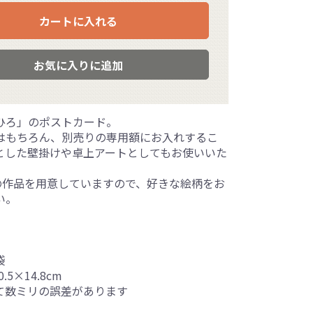
カートに入れる
お気に入りに追加
ひろ」のポストカード。
はもちろん、別売りの専用額にお入れするこ
とした壁掛けや卓上アートとしてもお使いいた
上の作品を用意していますので、好きな絵柄をお
い。
袋
.5×14.8cm
て数ミリの誤差があります