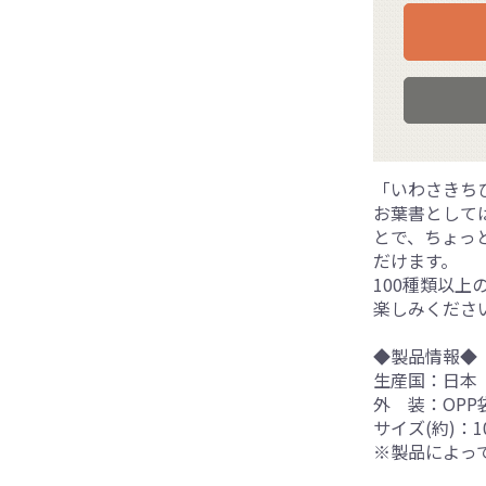
「いわさきち
お葉書として
とで、ちょっ
だけます。
100種類以
楽しみくださ
◆製品情報◆
生産国：日本
外 装：OPP
サイズ(約)：10
※製品によっ