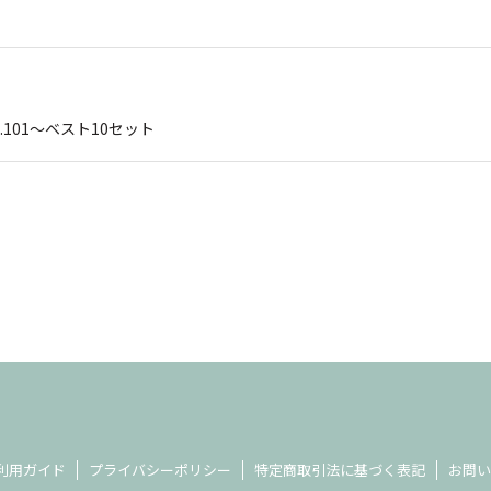
o.101～ベスト10セット
利用ガイド
プライバシーポリシー
特定商取引法に基づく表記
お問い