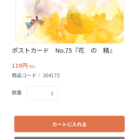
ポストカード No.75『花 の 精』
110円
税込
商品コード：
204175
数量
カートに入れる