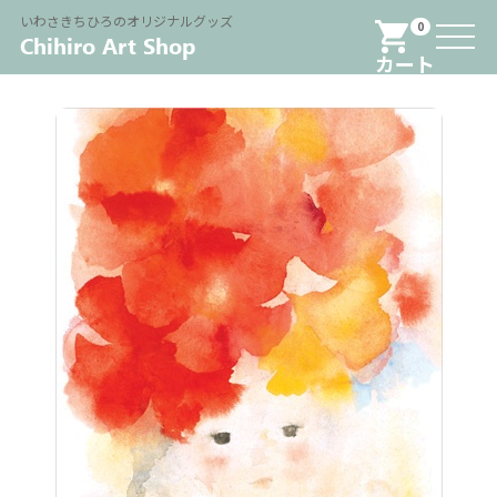
Menu
いわさきちひろのオリジナルグッズ
0
カート