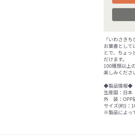
「いわさきち
お葉書として
とで、ちょっ
だけます。
100種類以
楽しみくださ
◆製品情報◆
生産国：日本
外 装：OPP
サイズ(約)：10
※製品によっ