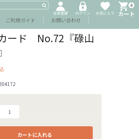
0
カート
会員登録
ログイン
お気に入り
ご利用ガイド
お問い合わせ
カード No.72『碌山
』
込
204172
カートに入れる