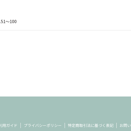
.51～100
利用ガイド
プライバシーポリシー
特定商取引法に基づく表記
お問い