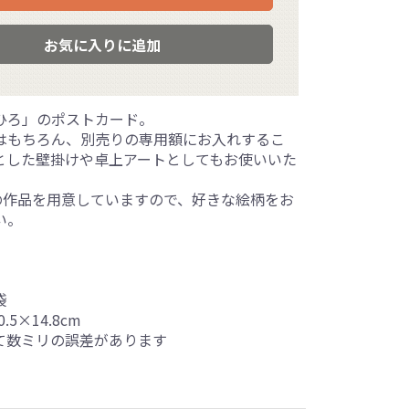
お気に入りに追加
ひろ」のポストカード。
はもちろん、別売りの専用額にお入れするこ
とした壁掛けや卓上アートとしてもお使いいた
上の作品を用意していますので、好きな絵柄をお
い。
袋
.5×14.8cm
て数ミリの誤差があります