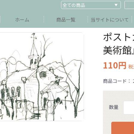
ホーム
商品一覧
当サイトについて
ポスト
美術館
110円
税
商品コード：
数量