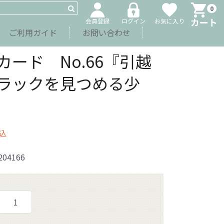
0
カート
会員登録
ログイン
お気に入り
ご利用ガイド
お問い合わせ
カード No.66『引越
ラックを見つめる少
込
204166