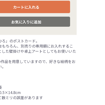
カートに入れる
お気に入りに追加
ひろ」のポストカード。
はもちろん、別売りの専用額にお入れするこ
とした壁掛けや卓上アートとしてもお使いいた
上の作品を用意していますので、好きな絵柄をお
い。
袋
.5×14.8cm
て数ミリの誤差があります