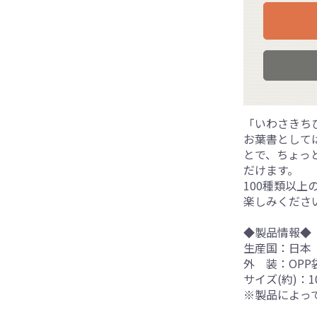
「いわさきち
お葉書として
とで、ちょっ
だけます。
100種類以
楽しみくださ
◆製品情報◆
生産国：日本
外 装：OPP
サイズ(約)：10
※製品によっ