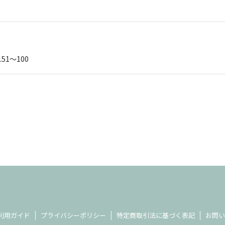
.51～100
利用ガイド
プライバシーポリシー
特定商取引法に基づく表記
お問い