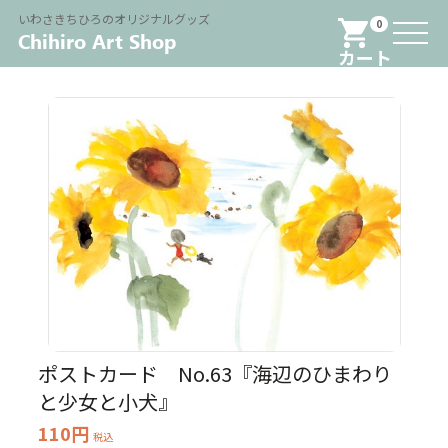
Menu
いわさきちひろのオリジナルグッズ
0
カート
ポストカード No.63『海辺のひまわり
と少女と小犬』
110円
税込