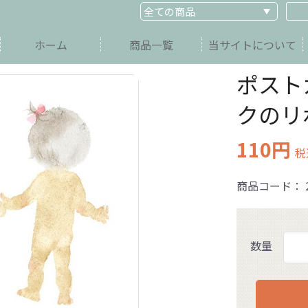
ホーム
商品一覧
当サイトについて
ポスト
クのリ
110円
税
商品コード：
数量