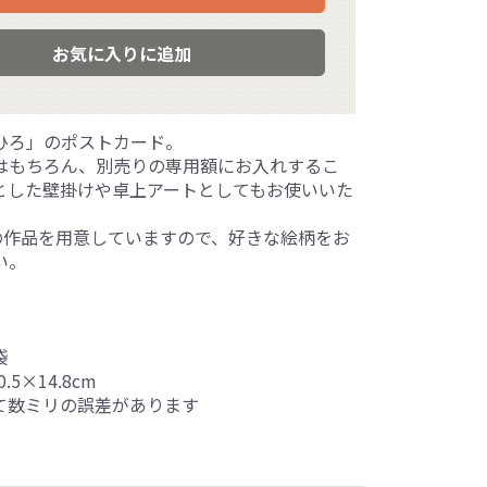
お気に入りに追加
ひろ」のポストカード。
はもちろん、別売りの専用額にお入れするこ
とした壁掛けや卓上アートとしてもお使いいた
上の作品を用意していますので、好きな絵柄をお
い。
袋
.5×14.8cm
て数ミリの誤差があります