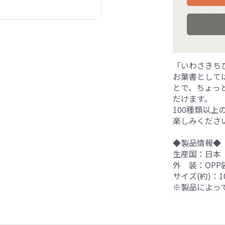
「いわさきち
お葉書として
とで、ちょっ
だけます。
100種類以
楽しみくださ
◆製品情報◆
生産国：日本
外 装：OPP
サイズ(約)：10
※製品によっ