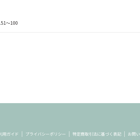
.51～100
利用ガイド
プライバシーポリシー
特定商取引法に基づく表記
お問い