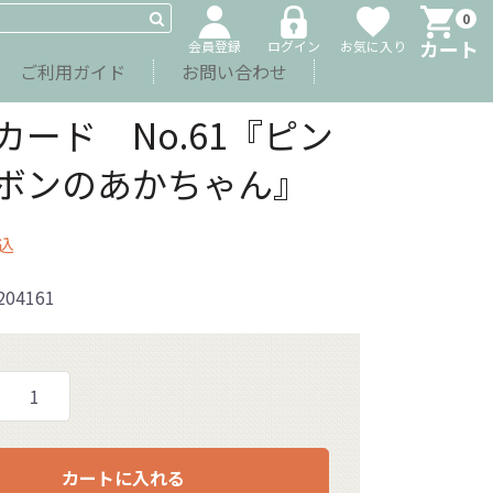
0
カート
会員登録
ログイン
お気に入り
ご利用ガイド
お問い合わせ
カード No.61『ピン
ボンのあかちゃん』
込
204161
カートに入れる