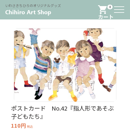
Menu
いわさきちひろのオリジナルグッズ
0
カート
ポストカード No.42『指人形であそぶ
子どもたち』
110円
税込