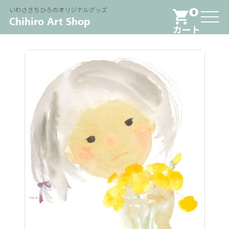
Menu
いわさきちひろのオリジナルグッズ
0
カート