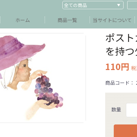
ホーム
商品一覧
当サイトについて
ポスト
を持つ
110円
税
商品コード：
数量