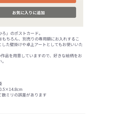
お気に入りに追加
ひろ」のポストカード。
はもちろん、別売りの専用額にお入れするこ
とした壁掛けや卓上アートとしてもお使いいた
上の作品を用意していますので、好きな絵柄をお
い。
袋
.5×14.8cm
て数ミリの誤差があります