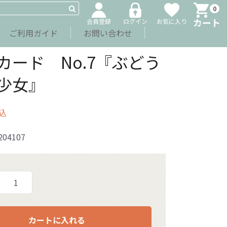
0
カート
会員登録
ログイン
お気に入り
ご利用ガイド
お問い合わせ
カード No.7『ぶどう
少女』
込
204107
カートに入れる