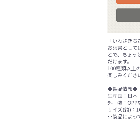
「いわさきち
お葉書として
とで、ちょっ
だけます。
100種類以
楽しみくださ
◆製品情報◆
生産国：日本
外 装：OPP
サイズ(約)：10
※製品によっ